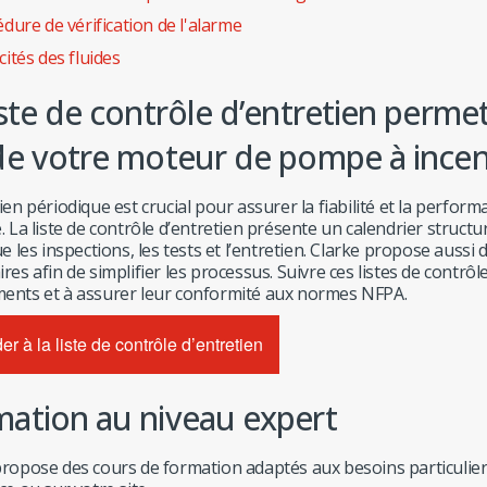
dure de vérification de l'alarme
ités des fluides
iste de contrôle d’entretien perme
de votre moteur de pompe à ince
ien périodique est crucial pour assurer la fiabilité et la perf
. La liste de contrôle d’entretien présente un calendrier structu
ue les inspections, les tests et l’entretien. Clarke propose auss
res afin de simplifier les processus. Suivre ces listes de contrô
ents et à assurer leur conformité aux normes NFPA.
r à la liste de contrôle d’entretien
ation au niveau expert
ropose des cours de formation adaptés aux besoins particuliers de