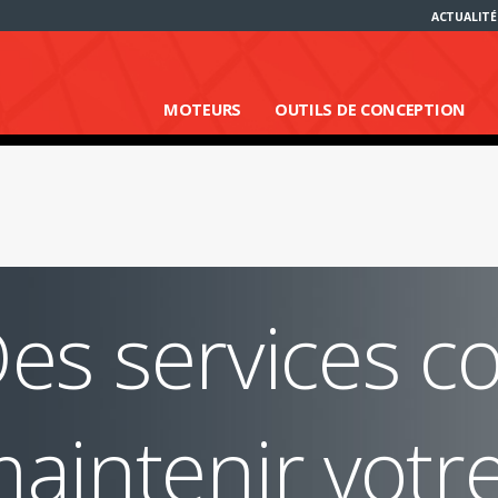
ACTUALITÉ
MOTEURS
OUTILS DE CONCEPTION
es services c
aintenir votr