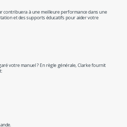
teur contribuera à une meilleure performance dans une
ation et des supports éducatifs pour aider votre
égaré votre manuel ? En règle générale, Clarke fournit
t:
emande.