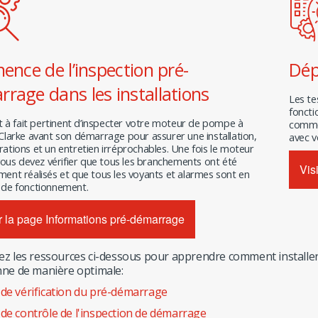
nence de l’inspection pré-
Dé
rage dans les installations
Les te
foncti
ut à fait pertinent d’inspecter votre moteur de pompe à
comme
 Clarke avant son démarrage pour assurer une installation,
avec v
ations et un entretien irréprochables. Une fois le moteur
 vous devez vérifier que tous les branchements ont été
Vis
ment réalisés et que tous les voyants et alarmes sont en
 de fonctionnement.
er la page Informations pré-démarrage
ez les ressources ci-dessous pour apprendre comment installer 
nne de manière optimale:
 de vérification du pré-démarrage
 de contrôle de l'inspection de démarrage