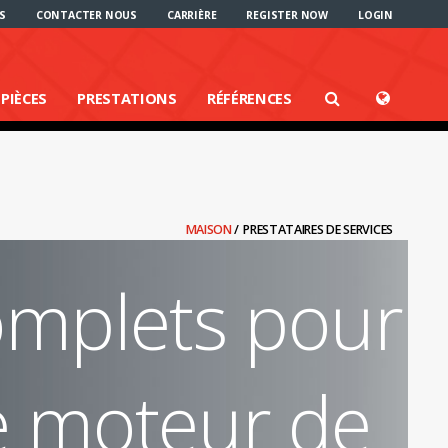
S
CONTACTER NOUS
CARRIÈRE
REGISTER NOW
LOGIN
PIÈCES
PRESTATIONS
RÉFÉRENCES
MAISON
/
PRESTATAIRES DE SERVICES
omplets pour
e moteur de