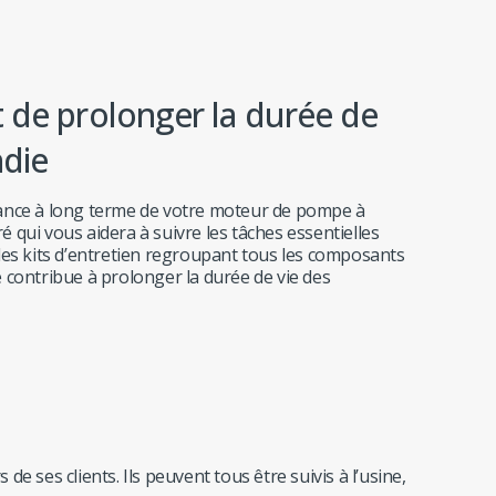
t de prolonger la durée de
ndie
ormance à long terme de votre moteur de pompe à
ré qui vous aidera à suivre les tâches essentielles
i des kits d’entretien regroupant tous les composants
le contribue à prolonger la durée de vie des
 ses clients. Ils peuvent tous être suivis à l’usine,