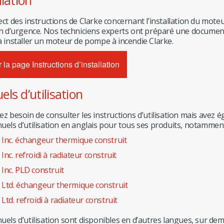
llation
ect des instructions de Clarke concernant l’installation du mo
on d’urgence. Nos techniciens experts ont préparé une document
à installer un moteur de pompe à incendie Clarke.
r la page Instructions d’installation
ls d’utilisation
z besoin de consulter les instructions d’utilisation mais avez 
uels d’utilisation en anglais pour tous ses produits, notammen
 Inc. échangeur thermique construit
Inc. refroidi à radiateur construit
Inc. PLD construit
 Ltd. échangeur thermique construit
Ltd. refroidi à radiateur construit
uels d’utilisation sont disponibles en d’autres langues, sur d