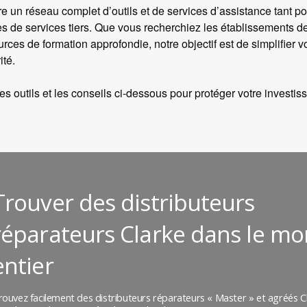
re un réseau complet d’outils et de services d’assistance tant po
es de services tiers. Que vous recherchiez les établissements de
rces de formation approfondie, notre objectif est de simplifier v
ité.
es outils et les conseils ci-dessous pour protéger votre investiss
Trouver des distributeurs
réparateurs Clarke dans le m
entier
rouvez facilement des distributeurs réparateurs « Master » et agréés C