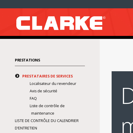
PRESTATIONS
PRESTATAIRES DE SERVICES
D
Localisateur du revendeur
Avis de sécurité
FAQ
Liste de contrôle de
m
maintenance
LISTE DE CONTRÔLE DU CALENDRIER
D’ENTRETIEN