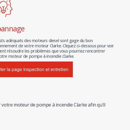
pannage
sts adéquats des moteurs diesel sont gage du bon
onnement de votre moteur Clarke. Cliquez ci-dessous pour voir
nt résoudre les problèmes que vous pourriez rencontrer
otre moteur de pompe à incendie Clarke.
iter la page Inspection et entretien
votre moteur de pompe à incendie Clarke afin qu’il