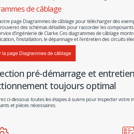
rammes de câblage
 notre page Diagrammes de câblage pour télécharger des exemp
trouverez des schémas détaillés pour raccorder les composants
ervice d’ingénierie de Clarke. Ces diagrammes de câblage montre
fication, l’installation, le dépannage et l’entretien des circuits éle
er la page Diagrammes de câblage
ection pré-démarrage et entretie
ctionnement toujours optimal
z ci-dessous toutes les étapes à suivre pour inspecter votre mot
nts et pièces nécessaires.