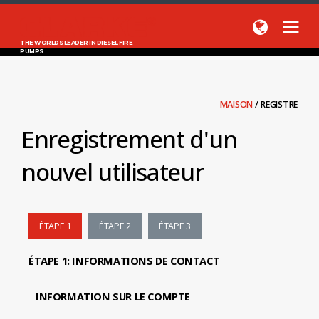
THE WORLDS LEADER IN DIESEL FIRE
PUMPS
MAISON
/
REGISTRE
Enregistrement d'un
nouvel utilisateur
ÉTAPE 1
ÉTAPE 2
ÉTAPE 3
ÉTAPE 1: INFORMATIONS DE CONTACT
INFORMATION SUR LE COMPTE