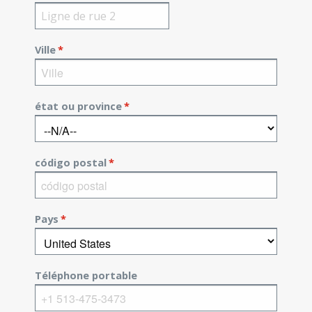
Ville
*
état ou province
*
código postal
*
Pays
*
Téléphone portable