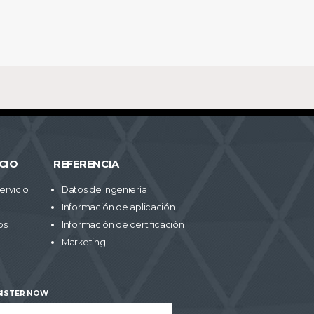
CIO
REFERENCIA
ervicio
Datos de Ingeniería
Información de aplicación
os
Información de certificación
Marketing
GISTER NOW