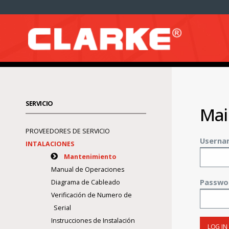
SERVICIO
Mai
PROVEEDORES DE SERVICIO
Userna
INTALACIONES
Mantenimiento
Manual de Operaciones
Passwo
Diagrama de Cableado
Verificación de Numero de
Serial
Instrucciones de Instalación
LOG IN