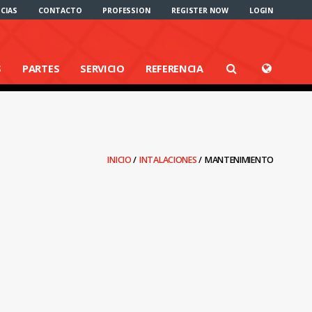
CIAS
CONTACTO
PROFESSION
REGISTER NOW
LOGIN
S
PARTES
SERVICIO
REFERENCIA
INICIO
/
INTALACIONES
/
MANTENIMIENTO