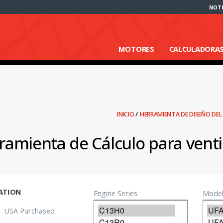
NOTI
MOTORES
CALCULADORA
INICIO
/
HERRAMIENTA DE DISEÑO DE
ramienta de Cálculo para venti
ATION
Engine Series
Model
USA Purchased