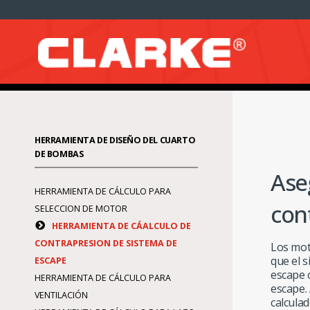
HERRAMIENTA DE DISEÑO DEL CUARTO
DE BOMBAS
Ase
HERRAMIENTA DE CÁLCULO PARA
con
SELECCION DE MOTOR
HERRAMIENTA DE CÁALCULO DE
CONTRAPRESION DE SISTEMA DE
Los mot
que el 
ESCAPE
escape 
HERRAMIENTA DE CÁLCULO PARA
escape.
VENTILACIÓN
calcula