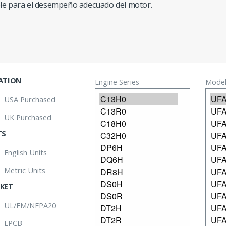
le para el desempeño adecuado del motor.
ATION
Engine Series
Model
USA Purchased
UK Purchased
TS
English Units
Metric Units
KET
UL/FM/NFPA20
LPCB