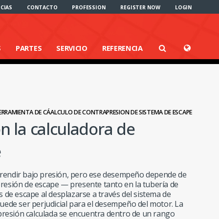
CIAS
CONTACTO
PROFESSION
REGISTER NOW
LOGIN
S
PARTES
SERVICIO
REFERENCIA
ERRAMIENTA DE CÁALCULO DE CONTRAPRESION DE SISTEMA DE ESCAPE
 la calculadora de
e
 rendir bajo presión, pero ese desempeño depende de
resión de escape — presente tanto en la tubería de
 de escape al desplazarse a través del sistema de
uede ser perjudicial para el desempeño del motor. La
apresión calculada se encuentra dentro de un rango