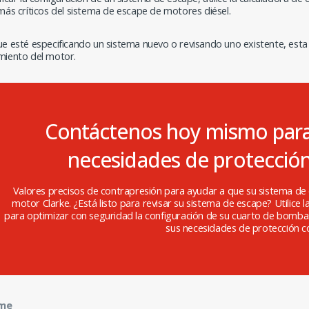
más críticos del sistema de escape de motores diésel.
ue esté especificando un sistema nuevo o revisando uno existente, est
miento del motor.
Contáctenos hoy mismo para
necesidades de protección
Valores precisos de contrapresión para ayudar a que su sistema d
motor Clarke. ¿Está listo para revisar su sistema de escape? Utilice
para optimizar con seguridad la configuración de su cuarto de bomba
sus necesidades de protección co
me