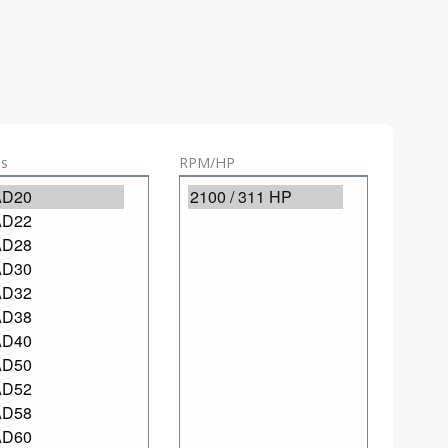
s
RPM/HP