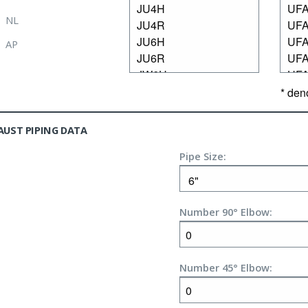
NL
AP
* den
AUST PIPING DATA
Pipe Size:
Number 90° Elbow:
Number 45° Elbow: